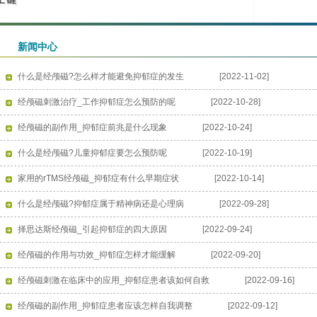
新闻中心
什么是经颅磁?怎么样才能避免抑郁症的发生
[2022-11-02]
经颅磁刺激治疗_工作抑郁症怎么预防的呢
[2022-10-28]
经颅磁的副作用_抑郁症前兆是什么现象
[2022-10-24]
什么是经颅磁?儿童抑郁症要怎么预防呢
[2022-10-19]
家用的rTMS经颅磁_抑郁症有什么早期症状
[2022-10-14]
什么是经颅磁?抑郁症属于精神病还是心理病
[2022-09-28]
择思达斯经颅磁_引起抑郁症的四大原因
[2022-09-24]
经颅磁的作用与功效_抑郁症怎样才能缓解
[2022-09-20]
经颅磁刺激在临床中的应用_抑郁症患者该如何自救
[2022-09-16]
经颅磁的副作用_抑郁症患者应该怎样自我调整
[2022-09-12]