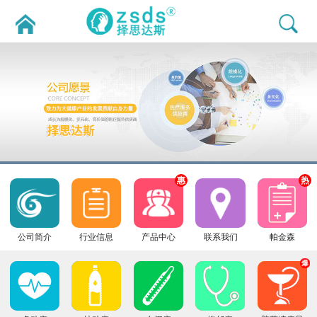
惠
热
公司简介
行业信息
产品中心
联系我们
帕金森
爆