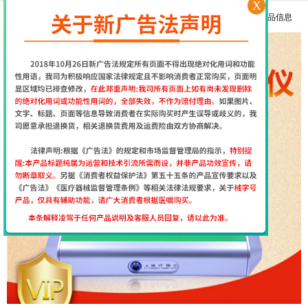
X
孩子抽动症用经颅磁治疗和吃药哪个效果好
更多产品信息