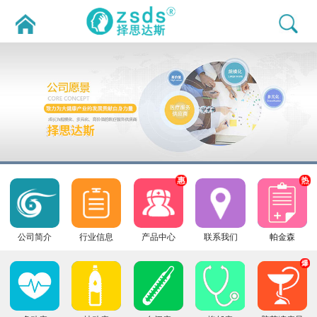
惠
热
公司简介
行业信息
产品中心
联系我们
帕金森
爆